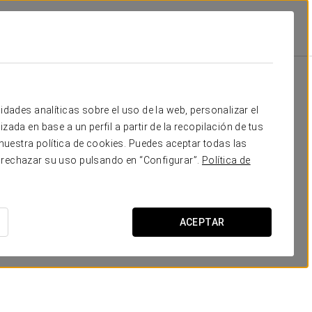
es
Instalaciones Y Servicios
Restauración
Restauración
idades analíticas sobre el uso de la web, personalizar el
zada en base a un perfil a partir de la recopilación de tus
uestra política de cookies. Puedes aceptar todas las
 rechazar su uso pulsando en “Configurar”.
Política de
ACEPTAR