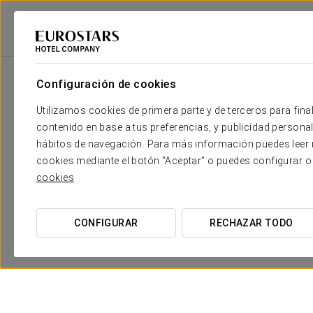
Eurostars Hotel Company
España
Barcelona - Sitges
Eurostars Sitg
Configuración de cookies
Utilizamos cookies de primera parte y de terceros para final
contenido en base a tus preferencias, y publicidad personali
hábitos de navegación. Para más información puedes leer n
cookies mediante el botón “Aceptar” o puedes configurar o
cookies
CONFIGURAR
RECHAZAR TODO