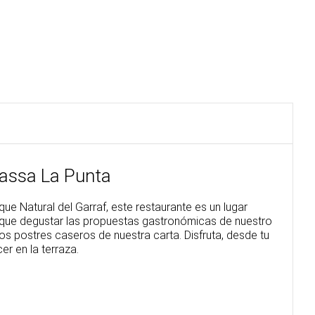
rassa La Punta
rque Natural del Garraf, este restaurante es un lugar
l que degustar las propuestas gastronómicas de nuestro
os postres caseros de nuestra carta. Disfruta, desde tu
r en la terraza.