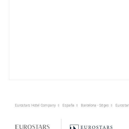
Eurostars Hotel Company
España
Barcelona - Sitges
Eurostar