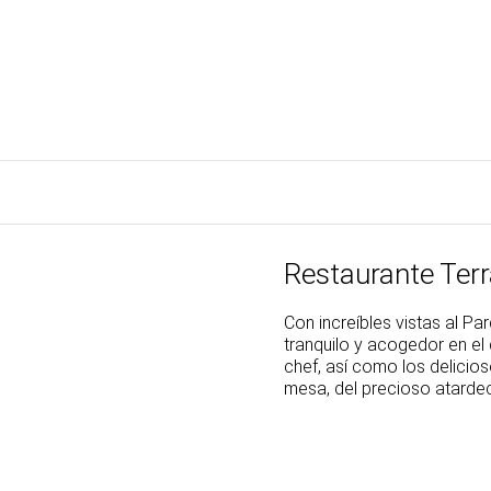
Restaurante Ter
Con increíbles vistas al Pa
tranquilo y acogedor en e
chef, así como los delicios
mesa, del precioso atardece