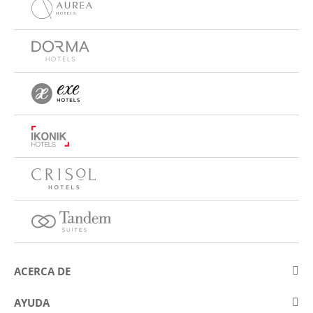
ACERCA DE
Sobre Eurostars Hotel Company
AYUDA