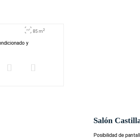
2
85 m
ondicionado y
Salón Castill
Posibilidad de pantal