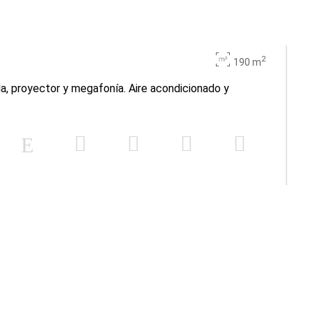
2
190 m
la, proyector y megafonía. Aire acondicionado y