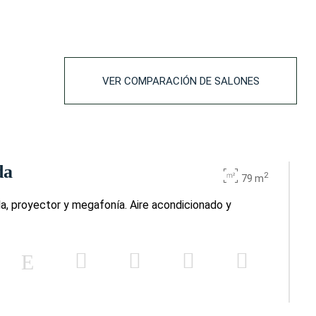
VER COMPARACIÓN DE SALONES
da
2
79 m
la, proyector y megafonía. Aire acondicionado y