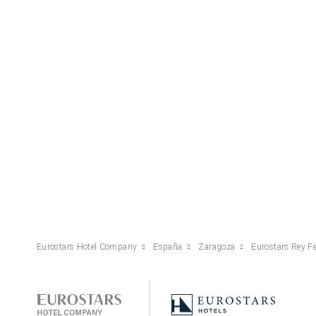
Eurostars Hotel Company
España
Zaragoza
Eurostars Rey F