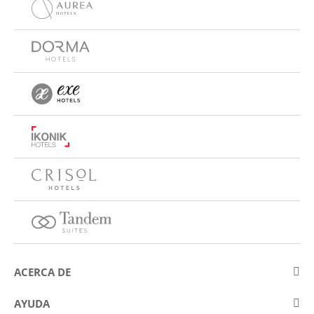
ACERCA DE
Sobre Eurostars Hotel Company
AYUDA