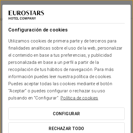
Eurostars Rey Fernando
ZARAGOZA
Iniciar sesión e
Restauración
Configuración de cookies
Restauración
Utilizamos cookies de primera parte y de terceros para
finalidades analíticas sobre el uso de la web, personalizar
el contenido en base a tus preferencias, y publicidad
personalizada en base a un perfil a partir de la
recopilación de tus hábitos de navegación. Para más
información puedes leer nuestra política de cookies.
Puedes aceptar todas las cookies mediante el botón
“Aceptar” o puedes configurar o rechazar su uso
pulsando en “Configurar”.
Política de cookies
CONFIGURAR
RECHAZAR TODO