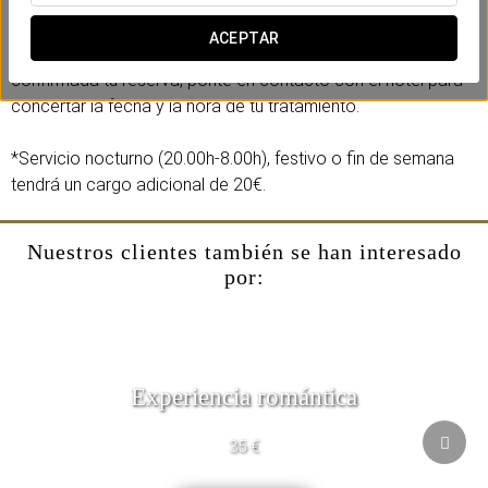
Disfruta de un momento para ti añadiendo esta experiencia
ACEPTAR
durante el proceso de reserva de tu estancia. Una vez
confirmada tu reserva, ponte en contacto con el hotel para
concertar la fecha y la hora de tu tratamiento.
*Servicio nocturno (20.00h-8.00h), festivo o fin de semana
tendrá un cargo adicional de 20€.
Nuestros clientes también se han interesado
por:
Experiencia romántica
35 €