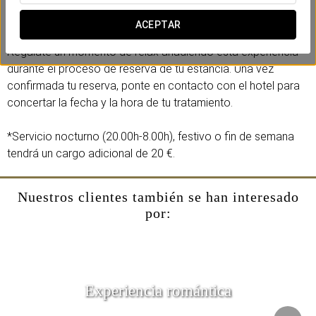
estiramientos consiguiendo la recuperación post ejercicio y
restaurando el equilibrio muscular.
ACEPTAR
Regálate un momento de relax añadiendo esta experiencia
durante el proceso de reserva de tu estancia. Una vez
confirmada tu reserva, ponte en contacto con el hotel para
concertar la fecha y la hora de tu tratamiento.
*Servicio nocturno (20.00h-8.00h), festivo o fin de semana
tendrá un cargo adicional de 20 €.
Nuestros clientes también se han interesado
por:
Experiencia romántica