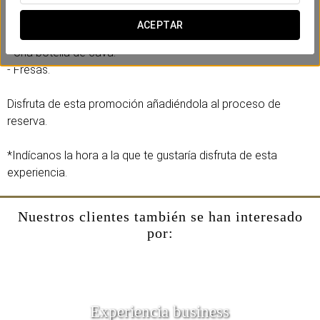
podréis vivir una velada maravillosa.
ACEPTAR
Incluye:
- Una botella de cava.
- Fresas.
Disfruta de esta promoción añadiéndola al proceso de
reserva.
*Indícanos la hora a la que te gustaría disfruta de esta
experiencia.
Nuestros clientes también se han interesado
por:
Experiencia business