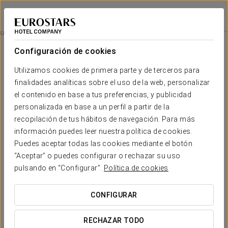
Eurostars Palace
CÓRDOBA
Iniciar sesión e
Wellness
Configuración de cookies
Wellness
Utilizamos cookies de primera parte y de terceros para
finalidades analíticas sobre el uso de la web, personalizar
el contenido en base a tus preferencias, y publicidad
personalizada en base a un perfil a partir de la
recopilación de tus hábitos de navegación. Para más
información puedes leer nuestra política de cookies.
Puedes aceptar todas las cookies mediante el botón
“Aceptar” o puedes configurar o rechazar su uso
pulsando en “Configurar”.
Política de cookies
CONFIGURAR
RECHAZAR TODO