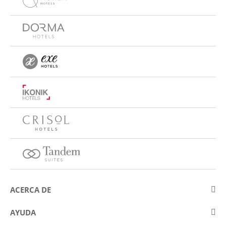
ACERCA DE
Sobre Eurostars Hotel Company
AYUDA
Trabaja con nosotros