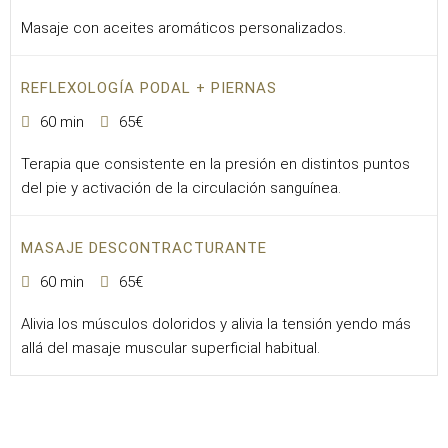
Masaje con aceites aromáticos personalizados.
REFLEXOLOGÍA PODAL + PIERNAS
60 min
65€
Terapia que consistente en la presión en distintos puntos
del pie y activación de la circulación sanguínea.
MASAJE DESCONTRACTURANTE
60 min
65€
Alivia los músculos doloridos y alivia la tensión yendo más
allá del masaje muscular superficial habitual.