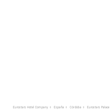
Eurostars Hotel Company
España
Córdoba
Eurostars Palace