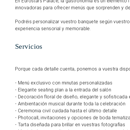
En Eurostars Palace, la gastronomía es un elemento 
innovadoras para ofrecer menús que sorprenden y dele
Podréis personalizar vuestro banquete según vuestro
experiencia sensorial y memorable.
Servicios
Porque cada detalle cuenta, ponemos a vuestra dispo
- Menú exclusivo con minutas personalizadas
- Elegante seating plan a la entrada del salón
- Decoración floral de diseño, elegante y sofisticada
- Ambientación musical durante toda la celebración
- Ceremonia civil cuidada hasta el último detalle
- Photocall, invitaciones y opciones de boda tematiz
- Tarta diseñada para brillar en vuestras fotografías