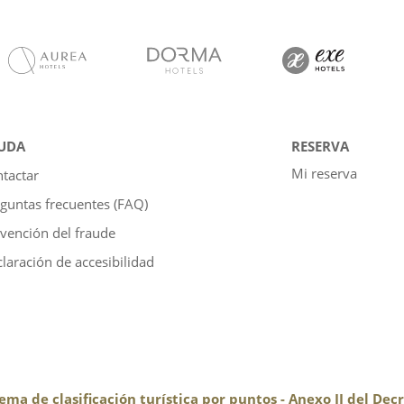
UDA
RESERVA
Mi reserva
tactar
guntas frecuentes (FAQ)
vención del fraude
laración de accesibilidad
tema de clasificación turística por puntos - Anexo II del De