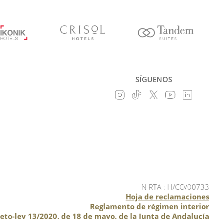
SÍGUENOS
N RTA : H/CO/00733
Hoja de reclamaciones
Reglamento de régimen interior
creto-ley 13/2020, de 18 de mayo, de la Junta de Andalucía