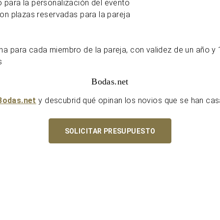
 para la personalización del evento
con plazas reservadas para la pareja
na para cada miembro de la pareja, con validez de un año y 
s
Bodas.net
Bodas.net
y descubrid qué opinan los novios que se han ca
SOLICITAR PRESUPUESTO
U