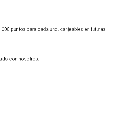
1000 puntos para cada uno, canjeables en futuras
sado con nosotros.
bicación y contacto