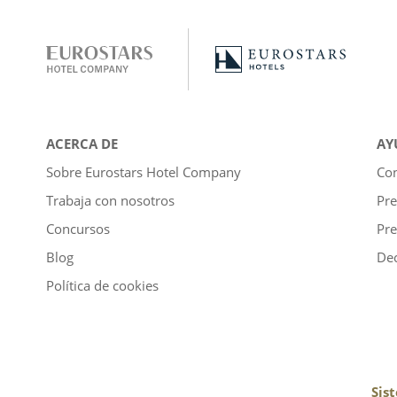
ACERCA DE
AY
Sobre Eurostars Hotel Company
Con
Trabaja con nosotros
Pre
Concursos
Pre
Blog
Dec
Política de cookies
Sis