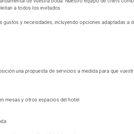
fundamental de vuestra boda. Nuestro equipo de chefs combin
itan a todos los invitados.
s gustos y necesidades, incluyendo opciones adaptadas a di
sición una propuesta de servicios a medida para que vuestr
 en mesas y otros espacios del hotel
ada