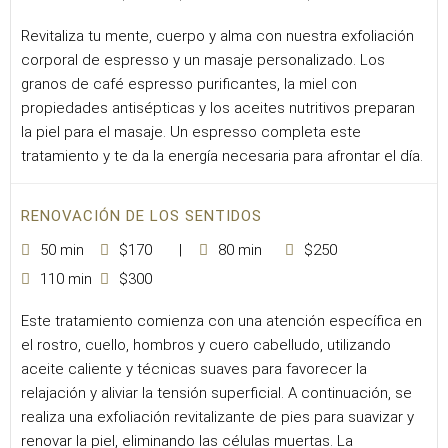
Revitaliza tu mente, cuerpo y alma con nuestra exfoliación
corporal de espresso y un masaje personalizado. Los
granos de café espresso purificantes, la miel con
propiedades antisépticas y los aceites nutritivos preparan
la piel para el masaje. Un espresso completa este
tratamiento y te da la energía necesaria para afrontar el día.
RENOVACIÓN DE LOS SENTIDOS
50 min
$170
80 min
$250
110 min
$300
Este tratamiento comienza con una atención específica en
el rostro, cuello, hombros y cuero cabelludo, utilizando
aceite caliente y técnicas suaves para favorecer la
relajación y aliviar la tensión superficial. A continuación, se
realiza una exfoliación revitalizante de pies para suavizar y
renovar la piel, eliminando las células muertas. La