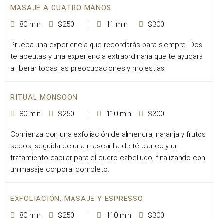
MASAJE A CUATRO MANOS
80 min
$250
11 min
$300
Prueba una experiencia que recordarás para siempre. Dos
terapeutas y una experiencia extraordinaria que te ayudará
a liberar todas las preocupaciones y molestias.
RITUAL MONSOON
80 min
$250
110 min
$300
Comienza con una exfoliación de almendra, naranja y frutos
secos, seguida de una mascarilla de té blanco y un
tratamiento capilar para el cuero cabelludo, finalizando con
un masaje corporal completo.
EXFOLIACIÓN, MASAJE Y ESPRESSO
80 min
$250
110 min
$300