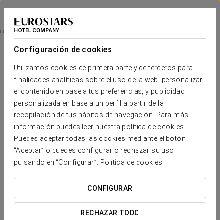
Eurostars Magnificent Mile
CHICAGO
Iniciar sesión e
Wellness
Configuración de cookies
Wellness
Utilizamos cookies de primera parte y de terceros para
finalidades analíticas sobre el uso de la web, personalizar
el contenido en base a tus preferencias, y publicidad
personalizada en base a un perfil a partir de la
recopilación de tus hábitos de navegación. Para más
información puedes leer nuestra política de cookies.
Puedes aceptar todas las cookies mediante el botón
“Aceptar” o puedes configurar o rechazar su uso
pulsando en “Configurar”.
Política de cookies
CONFIGURAR
RECHAZAR TODO