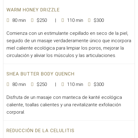
WARM HONEY DRIZZLE
80 min
$250
110 min
$300
Comienza con un estimulante cepillado en seco de la piel,
seguido de un masaje verdaderamente único que incorpora
miel caliente ecológica para limpiar los poros, mejorar la
circulación y aliviar los músculos y las articulaciones.
SHEA BUTTER BODY QUENCH
80 min
$250
110 min
$300
Disfruta de un masaje con manteca de karité ecológica
caliente, toallas calientes y una revitalizante exfoliación
corporal.
REDUCCIÓN DE LA CELULITIS