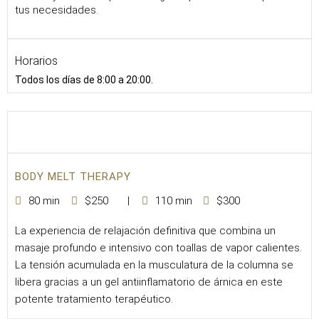
tus necesidades.
Horarios
Todos los días de 8:00 a 20:00.
BODY MELT THERAPY
80 min
$250
110 min
$300
La experiencia de relajación definitiva que combina un
masaje profundo e intensivo con toallas de vapor calientes.
La tensión acumulada en la musculatura de la columna se
libera gracias a un gel antiinflamatorio de árnica en este
potente tratamiento terapéutico.