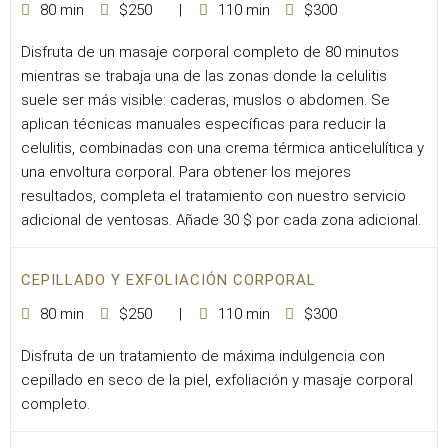
80 min
$250
110 min
$300
Disfruta de un masaje corporal completo de 80 minutos
mientras se trabaja una de las zonas donde la celulitis
suele ser más visible: caderas, muslos o abdomen. Se
aplican técnicas manuales específicas para reducir la
celulitis, combinadas con una crema térmica anticelulítica y
una envoltura corporal. Para obtener los mejores
resultados, completa el tratamiento con nuestro servicio
adicional de ventosas. Añade 30 $ por cada zona adicional.
CEPILLADO Y EXFOLIACIÓN CORPORAL
80 min
$250
110 min
$300
Disfruta de un tratamiento de máxima indulgencia con
cepillado en seco de la piel, exfoliación y masaje corporal
completo.