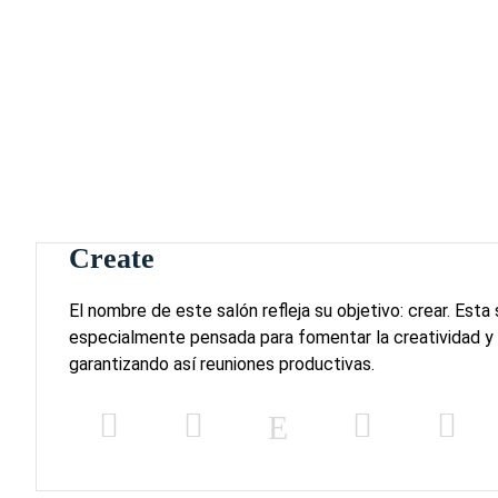
Create
El nombre de este salón refleja su objetivo: crear. Esta
especialmente pensada para fomentar la creatividad y 
garantizando así reuniones productivas.