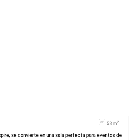
2
53 m
spire, se convierte en una sala perfecta para eventos de