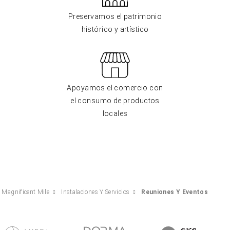
Preservamos el patrimonio
histórico y artístico
Apoyamos el comercio con
el consumo de productos
locales
 Magnificent Mile
Instalaciones Y Servicios
Reuniones Y Eventos