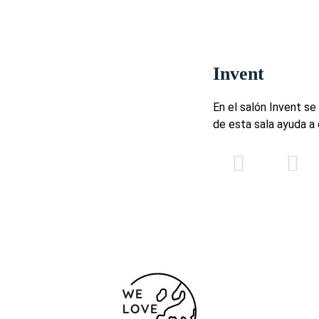
Invent
En el salón Invent s
de esta sala ayuda a 