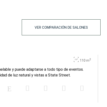
VER COMPARACIÓN DE SALONES
2
110 m
anelable y puede adaptarse a todo tipo de eventos.
dad de luz natural y vistas a State Street.