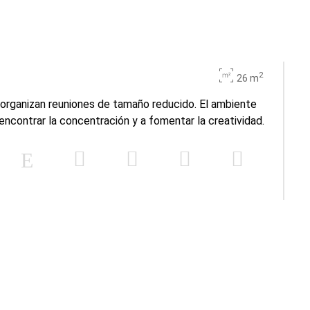
2
26 m
e organizan reuniones de tamaño reducido. El ambiente
encontrar la concentración y a fomentar la creatividad.