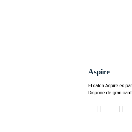
Aspire
El salón Aspire es p
Dispone de gran canti