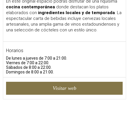
En este original espacio podrás disfrutar de una riquísima
cocina contemporánea
donde destacan los platos
elaborados con
ingredientes locales y de temporada
. La
espectacular carta de bebidas incluye cervezas locales
artesanales, una amplia gama de vinos estadounidenses y
una selección de cócteles con un estilo único.
Horarios
De lunes a jueves de 7:00 a 21:00.
Viernes de 7:00 a 22:00.
Sábados de 8:00 a 22:00.
Domingos de 8:00 a 21:00.
Visitar web