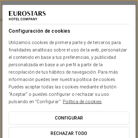
Eurostars Magnificent Mile
CHICAGO
Iniciar sesión e
Restauración
Configuración de cookies
Restauración
Utilizamos cookies de primera parte y de terceros para
finalidades analíticas sobre el uso de la web, personalizar
el contenido en base a tus preferencias, y publicidad
personalizada en base a un perfil a partir de la
recopilación de tus hábitos de navegación. Para más
información puedes leer nuestra política de cookies.
Puedes aceptar todas las cookies mediante el botón
“Aceptar” o puedes configurar o rechazar su uso
pulsando en “Configurar”.
Política de cookies
CONFIGURAR
RECHAZAR TODO