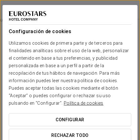
Eurostars Las Salinas
FUERTEVENTURA
Iniciar sesión e
Spa
Configuración de cookies
Spa
Utilizamos cookies de primera parte y de terceros para
finalidades analíticas sobre el uso de la web, personalizar
el contenido en base a tus preferencias, y publicidad
personalizada en base a un perfil a partir de la
recopilación de tus hábitos de navegación. Para más
información puedes leer nuestra política de cookies.
Puedes aceptar todas las cookies mediante el botón
“Aceptar” o puedes configurar o rechazar su uso
pulsando en “Configurar”.
Política de cookies
CONFIGURAR
RECHAZAR TODO