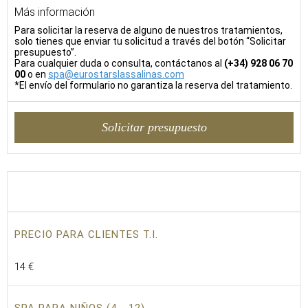
Más información
Para solicitar la reserva de alguno de nuestros tratamientos,
solo tienes que enviar tu solicitud a través del botón “Solicitar
presupuesto”.
Para cualquier duda o consulta, contáctanos al
(+34) 928 06 70
00
o en
spa@eurostarslassalinas.com
*El envío del formulario no garantiza la reserva del tratamiento.
Solicitar presupuesto
PRECIO PARA CLIENTES T.I.
14 €