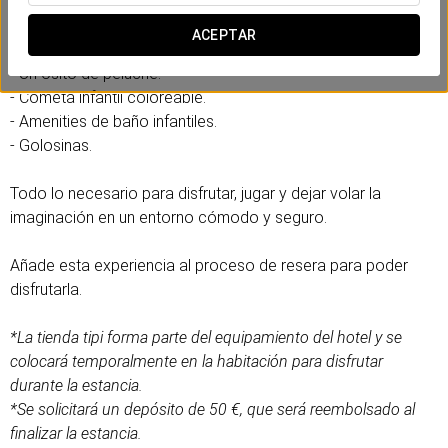
Incluye:
ACEPTAR
- Una tienda tipi.
- Un osito de peluche.
- Cometa infantil coloreable.
- Amenities de baño infantiles.
- Golosinas.
Todo lo necesario para disfrutar, jugar y dejar volar la
imaginación en un entorno cómodo y seguro.
Añade esta experiencia al proceso de resera para poder
disfrutarla.
*La tienda tipi forma parte del equipamiento del hotel y se
colocará temporalmente en la habitación para disfrutar
durante la estancia.
*Se solicitará un depósito de 50 €, que será reembolsado al
finalizar la estancia.