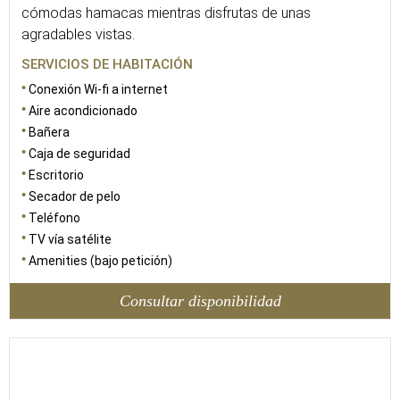
cómodas hamacas mientras disfrutas de unas
agradables vistas.
SERVICIOS DE HABITACIÓN
Conexión Wi-fi a internet
Aire acondicionado
Bañera
Caja de seguridad
Escritorio
Secador de pelo
Teléfono
TV vía satélite
Amenities (bajo petición)
Consultar disponibilidad