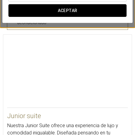
ACEPTAR
Aire
Bañera
Cocina
acondicionado
68
Junior suite
Nuestra Junior Suite ofrece una experiencia de lujo y
comodidad inigualable. Diseñada pensando en tu