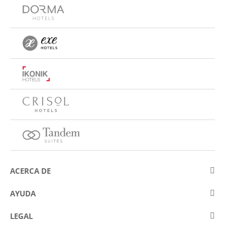
ACERCA DE
Sobre Eurostars Hotel Company
AYUDA
Trabaja con nosotros
Contactar
LEGAL
Concursos