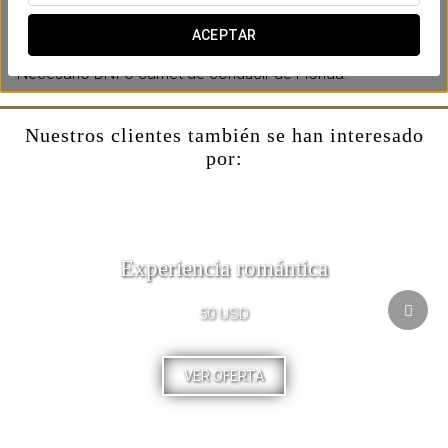
¡Te esperamos en el Eurostars Langford!
ACEPTAR
*Necesario DNI o carnet de conducir de Florida.
Nuestros clientes también se han interesado
por:
Experiencia romántica
50 USD
VER OFERTA