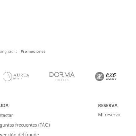
Langford
Promociones
UDA
RESERVA
Mi reserva
tactar
guntas frecuentes (FAQ)
vención del fraude