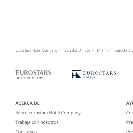
Eurostars Hotel Company
Estados Unidos
Miami
Eurostars 
ACERCA DE
AY
Sobre Eurostars Hotel Company
Con
Trabaja con nosotros
Pre
Concursos
Pre