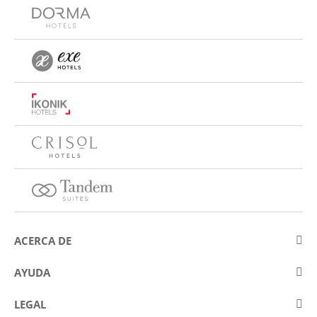
ACERCA DE
Sobre Eurostars Hotel Company
AYUDA
Trabaja con nosotros
Contactar
LEGAL
Concursos