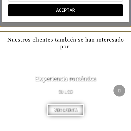
chocolates y una elegante botella de Veuve Clicquot, el
champagne perfecto para brindar por el comienzo de una
ACEPTAR
nueva etapa juntos.
Nuestros clientes también se han interesado
por:
Experiencia romántica
50 USD
VER OFERTA