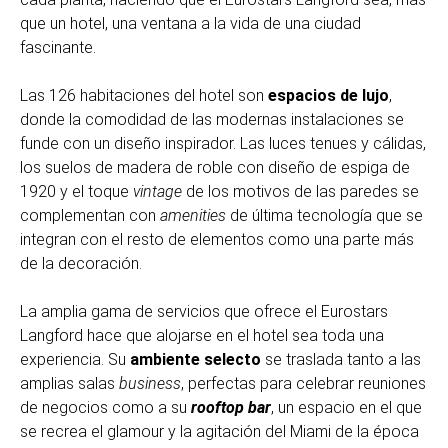
que un hotel, una ventana a la vida de una ciudad
fascinante.
Las 126 habitaciones del hotel son
espacios de lujo
,
donde la comodidad de las modernas instalaciones se
funde con un diseño inspirador. Las luces tenues y cálidas,
los suelos de madera de roble con diseño de espiga de
1920 y el toque
vintage
de los motivos de las paredes se
complementan con
amenities
de última tecnología que se
integran con el resto de elementos como una parte más
de la decoración.
La amplia gama de servicios que ofrece el Eurostars
Langford hace que alojarse en el hotel sea toda una
experiencia. Su
ambiente selecto
se traslada tanto a las
amplias salas
business
, perfectas para celebrar reuniones
de negocios como a su
rooftop bar
, un espacio en el que
se recrea el glamour y la agitación del Miami de la época