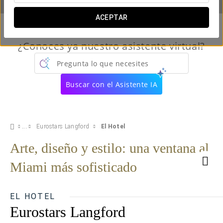
ACEPTAR
¿Conoces ya nuestro asistente virtual?
Pregunta lo que necesites
Buscar con el Asistente IA
Eurostars Langford
El Hotel
Arte, diseño y estilo: una ventana al
Miami más sofisticado
EL HOTEL
Eurostars Langford