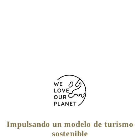
121 SE 1st St
Miami
FL 33131 Estados Unidos
+1 305 420 2200
Formulario de contacto
Impulsando un modelo de turismo
sostenible