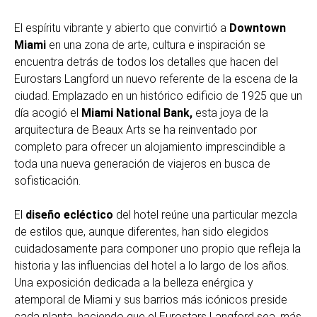
El espíritu vibrante y abierto que convirtió a
Downtown
Miami
en una zona de arte, cultura e inspiración se
encuentra detrás de todos los detalles que hacen del
Eurostars Langford un nuevo referente de la escena de la
ciudad. Emplazado en un histórico edificio de 1925 que un
día acogió el
Miami National Bank,
esta joya de la
arquitectura de Beaux Arts se ha reinventado por
completo para ofrecer un alojamiento imprescindible a
toda una nueva generación de viajeros en busca de
sofisticación.
El
diseño ecléctico
del hotel reúne una particular mezcla
de estilos que, aunque diferentes, han sido elegidos
cuidadosamente para componer uno propio que refleja la
historia y las influencias del hotel a lo largo de los años.
Una exposición dedicada a la belleza enérgica y
atemporal de Miami y sus barrios más icónicos preside
cada planta, haciendo que el Eurostars Langford sea, más