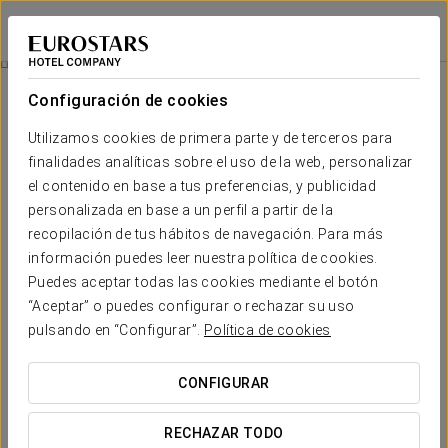
Eurostars Centrum Alicante
ALICANTE
Iniciar sesión e
Wellness
Configuración de cookies
Wellness
Utilizamos cookies de primera parte y de terceros para
finalidades analíticas sobre el uso de la web, personalizar
el contenido en base a tus preferencias, y publicidad
personalizada en base a un perfil a partir de la
recopilación de tus hábitos de navegación. Para más
información puedes leer nuestra política de cookies.
Puedes aceptar todas las cookies mediante el botón
“Aceptar” o puedes configurar o rechazar su uso
pulsando en “Configurar”.
Política de cookies
CONFIGURAR
RECHAZAR TODO