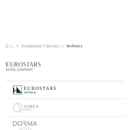
Instalaciones Y Servicios
Wellness