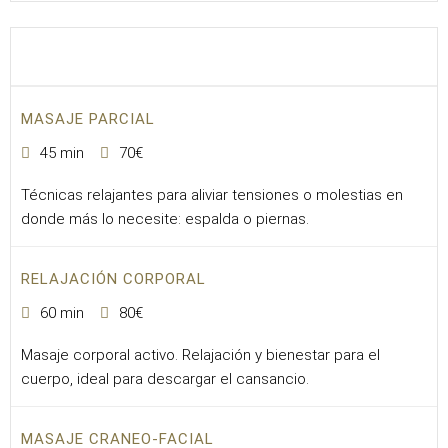
MASAJE PARCIAL
45 min
70€
Técnicas relajantes para aliviar tensiones o molestias en
donde más lo necesite: espalda o piernas.
RELAJACIÓN CORPORAL
60 min
80€
Masaje corporal activo. Relajación y bienestar para el
cuerpo, ideal para descargar el cansancio.
MASAJE CRANEO-FACIAL