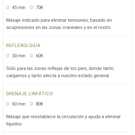
45 min
70€
Masaje indicado para eliminar tensiones, basado en
acupresiones en las zonas craneales y en el rostro.
REFLEXOLOGÍA
30 min
60€
Sólo para las zonas reflejas de los pies, donde tanto
cargamos y tanto afecta a nuestro estado general.
DRENAJE LINFÁTICO
60 min
80€
Masaje que reestablece la circulación y ayuda a eliminar
líquidos.