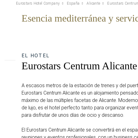
Eurostars Hotel Company
España
Alicante
Eurostars Centrum
Esencia mediterránea y servic
EL HOTEL
Eurostars Centrum Alicante
A escasos metros de la estación de trenes y del puert
Eurostars Centrum Alicante es un alojamiento pensado
máximo de las múltiples facetas de Alicante. Moderno,
de lujo, es el hotel perfecto tanto para organizar ev
para disfrutar de unos días de ocio y descanso.
El Eurostars Centrum Alicante se convertirá en el espa
reuniones y eventos profesionales, con un business cen