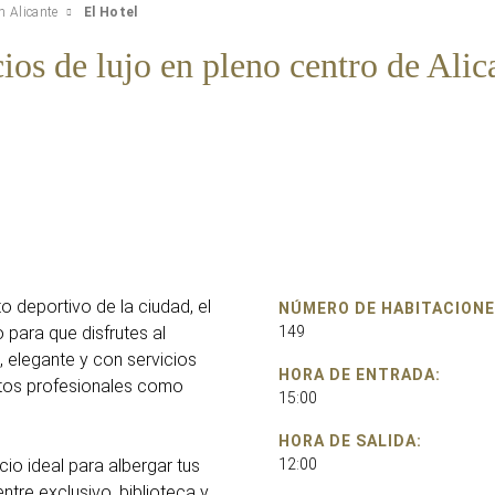
 Alicante
El Hotel
ios de lujo en pleno centro de Alic
o deportivo de la ciudad, el
NÚMERO DE HABITACIONE
 para que disfrutes al
149
 elegante y con servicios
HORA DE ENTRADA:
entos profesionales como
15:00
HORA DE SALIDA:
cio ideal para albergar tus
12:00
tre exclusivo, biblioteca y