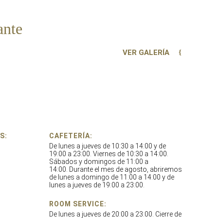
ante
VER GALERÍA
S:
CAFETERÍA:
De lunes a jueves de 10:30 a 14:00 y de
19:00 a 23:00. Viernes de 10:30 a 14:00.
Sábados y domingos de 11:00 a
14:00. Durante el mes de agosto, abriremos
de lunes a domingo de 11:00 a 14:00 y de
lunes a jueves de 19:00 a 23:00.
ROOM SERVICE:
De lunes a jueves de 20:00 a 23:00. Cierre de