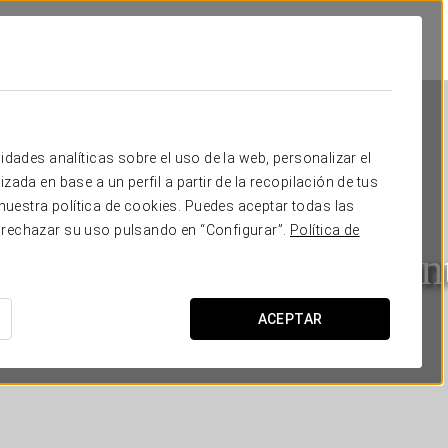
idades analíticas sobre el uso de la web, personalizar el
zada en base a un perfil a partir de la recopilación de tus
uestra política de cookies. Puedes aceptar todas las
 rechazar su uso pulsando en “Configurar”.
Política de
urostars Centrum Alican
ALICANTE
ACEPTAR