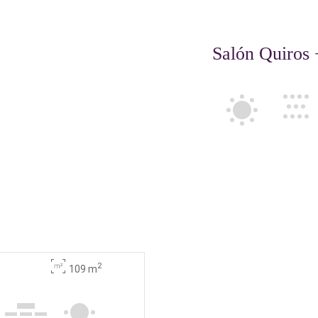
Salón Quiros
2
109 m