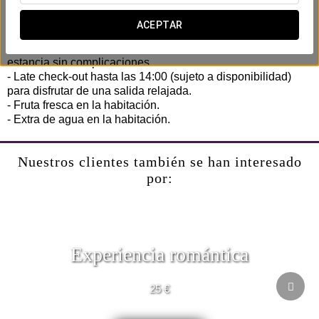
confort pensando en tu eficiencia y comodidad. Sin prisas,
sin complicaciones.
ACEPTAR
- Early check-in (sujeto a disponibilidad) para comenzar tu
estancia sin complicaciones.
- Late check-out hasta las 14:00 (sujeto a disponibilidad)
para disfrutar de una salida relajada.
- Fruta fresca en la habitación.
- Extra de agua en la habitación.
Nuestros clientes también se han interesado
por:
Experiencia romántica
25 €