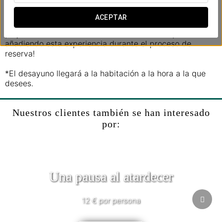
fruta de temporada entera y cortada, y una selección de
bollería.
ACEPTAR
¡Déjanos hacer de tu mañana un momento especial
añadiendo esta experiencia durante el proceso de
reserva!
*El desayuno llegará a la habitación a la hora a la que
desees.
Nuestros clientes también se han interesado
por:
Una pausa al atardecer
12 € por persona