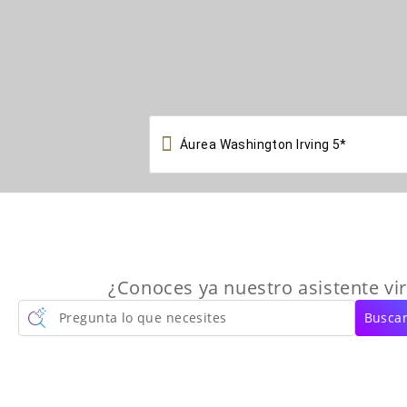

¿Conoces ya nuestro asistente vir
Pregunta lo que necesites
Buscar