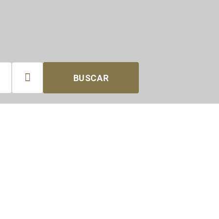

BUSCAR