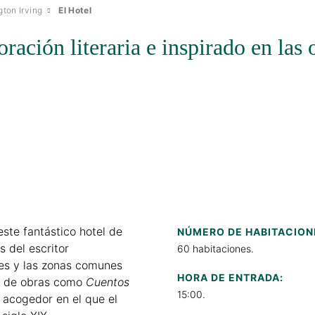
ton Irving
El Hotel
ación literaria e inspirado en las o
este fantástico hotel de
NÚMERO DE HABITACION
s del escritor
60 habitaciones.
nes y las zonas comunes
HORA DE ENTRADA:
es de obras como
Cuentos
15:00.
y acogedor en el que el