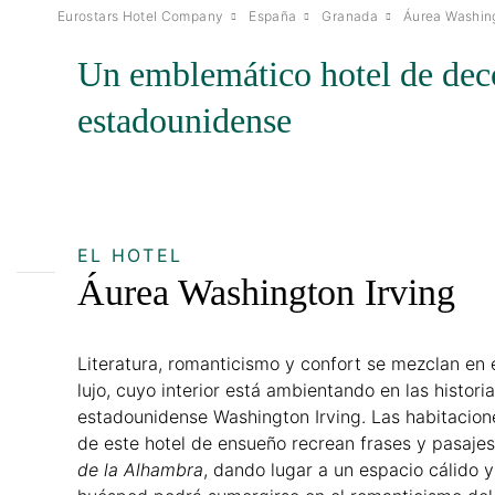
Eurostars Hotel Company
España
Granada
Áurea Washing
Un emblemático hotel de decor
estadounidense
EL HOTEL
Áurea Washington Irving
Literatura, romanticismo y confort se mezclan en 
lujo, cuyo interior está ambientando en las historia
estadounidense Washington Irving. Las habitacio
de este hotel de ensueño recrean frases y pasaj
de la Alhambra
, dando lugar a un espacio cálido 