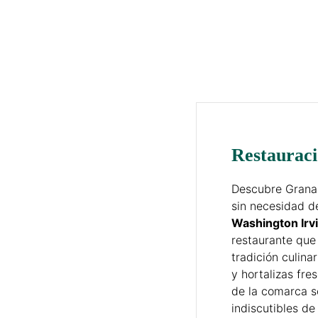
Restaurac
Descubre Grana
sin necesidad de 
Washington Irv
restaurante que 
tradición culina
y hortalizas fre
de la comarca s
indiscutibles de