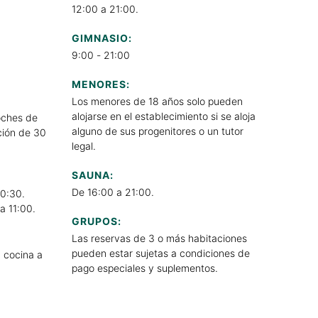
12:00 a 21:00.
GIMNASIO:
9:00 - 21:00
MENORES:
Los menores de 18 años solo pueden
alojarse en el establecimiento si se aloja
oches de
alguno de sus progenitores o un tutor
ción de 30
legal.
SAUNA:
De 16:00 a 21:00.
10:30.
a 11:00.
GRUPOS:
Las reservas de 3 o más habitaciones
pueden estar sujetas a condiciones de
a cocina a
pago especiales y suplementos.