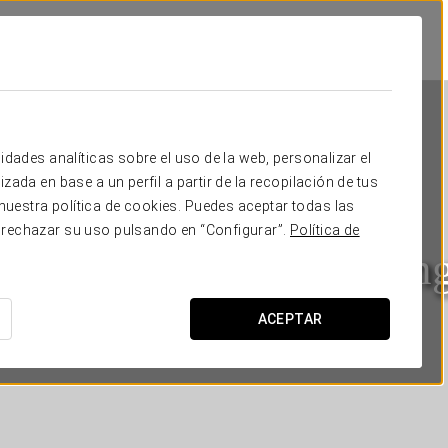
idades analíticas sobre el uso de la web, personalizar el
zada en base a un perfil a partir de la recopilación de tus
uestra política de cookies. Puedes aceptar todas las
 rechazar su uso pulsando en “Configurar”.
Política de
Áurea Washington Irvin
GRANADA
ACEPTAR