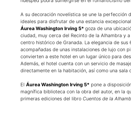
huésped podrá sumergirse en el romanticismo del 
A su decoración novelística se une la perfección d
ideales para disfrutar de una estancia excepcional
Áurea Washington Irving 5*
goza de una ubicació
ciudad, muy cerca del Recinto de la Alhambra y a
centro histórico de Granada. La elegancia de sus 
acompañadas de unas instalaciones de lujo con pis
convierten a este hotel en un lugar único para des
Además, el hotel cuenta con un servicio de masaje
directamente en la habitación, así como una sala 
El
Áurea Washington Irving 5*
pone a disposició
magnífica biblioteca con la obra del autor, en la 
primeras ediciones del libro
Cuentos de la Alhamb