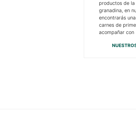
productos de la 
granadina, en n
encontrarás una
carnes de prime
acompañar con e
NUESTROS