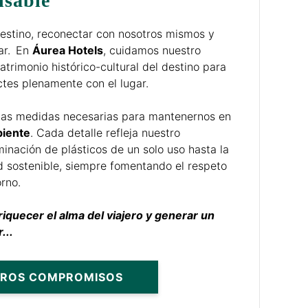
nsable
destino, reconectar con nosotros mismos y
gar. En
Áurea Hotels
, cuidamos nuestro
atrimonio histórico-cultural del destino para
ctes plenamente con el lugar.
as medidas necesarias para mantenernos en
iente
. Cada detalle refleja nuestro
inación de plásticos de un solo uso hasta la
d sostenible, siempre fomentando el respeto
orno.
iquecer el alma del viajero y generar un
...