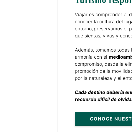
Turismo respo
Viajar es comprender el 
conocer la cultura del lu
entorno, preservamos el p
que sientas, vivas y cone
Además, tomamos todas l
armonía con el
medioamb
compromiso, desde la elim
promoción de la movilida
por la naturaleza y el ent
Cada destino debería enr
recuerdo difícil de olvidar