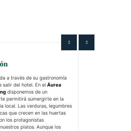
ión
da a través de su gastronomía
salir del hotel. En el
Áurea
ing
disponemos de un
te permitirá sumergirte en la
ria local. Las verduras, legumbres
scas que crecen en las huertas
on los protagonistas
 nuestros platos. Aunque los