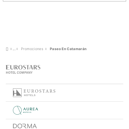
Promociones
Paseo En Catamarán