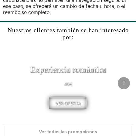
circunstancias no permiten una navegación segura. En
ese caso, se ofrecerá un cambio de fecha u hora, o el
reembolso completo.
Nuestros clientes también se han interesado
por:
Experiencia romántica
40€
VER OFERTA
Ver todas las promociones