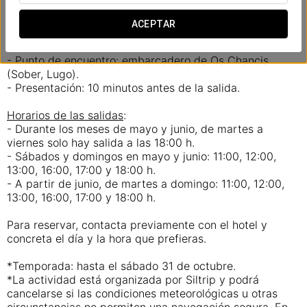
Planifica tu experiencia
:
- Salidas de martes a domingo.
ACEPTAR
- Mínimo 6 personas.
- Duración: 1 hora.
- Punto de encuentro: embarcadero de Os Chancis
(Sober, Lugo).
- Presentación: 10 minutos antes de la salida.
Horarios de las salidas
:
- Durante los meses de mayo y junio, de martes a
viernes solo hay salida a las 18:00 h.
- Sábados y domingos en mayo y junio: 11:00, 12:00,
13:00, 16:00, 17:00 y 18:00 h.
- A partir de junio, de martes a domingo: 11:00, 12:00,
13:00, 16:00, 17:00 y 18:00 h.
Para reservar, contacta previamente con el hotel y
concreta el día y la hora que prefieras.
*Temporada: hasta el sábado 31 de octubre.
*La actividad está organizada por Siltrip y podrá
cancelarse si las condiciones meteorológicas u otras