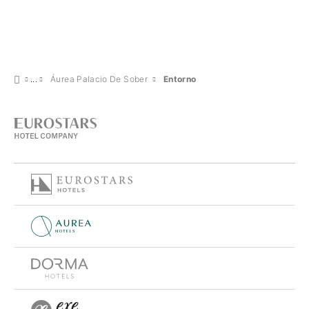
Áurea Palacio De Sober
Entorno