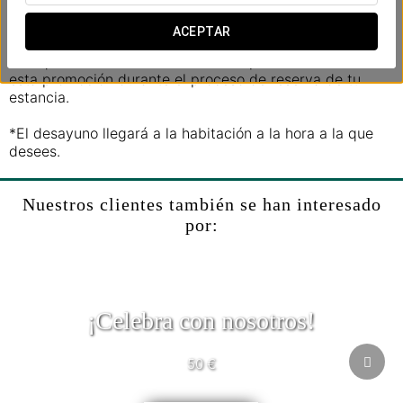
fruta de temporada entera y cortada, y una selección de
bollería.
ACEPTAR
Haz que tu mañana sea aún más especial añadiendo
esta promoción durante el proceso de reserva de tu
estancia.
*El desayuno llegará a la habitación a la hora a la que
desees.
Nuestros clientes también se han interesado
por:
¡Celebra con nosotros!
50 €