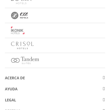
ACERCA DE
Sobre Eurostars Hotel Company
AYUDA
Trabaja con nosotros
Contactar
LEGAL
Concursos
Preguntas frecuentes (FAQ)
Aviso legal