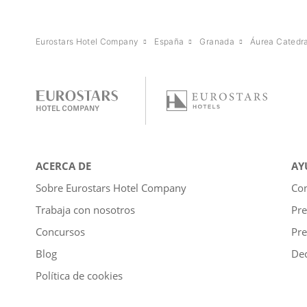
Eurostars Hotel Company
España
Granada
Áurea Catedra
ACERCA DE
AY
Sobre Eurostars Hotel Company
Con
Trabaja con nosotros
Pre
Concursos
Pre
Blog
Dec
Política de cookies