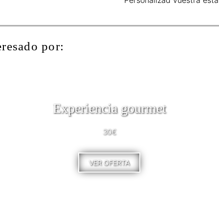
eresado por:
Experiencia gourmet
30€
VER OFERTA