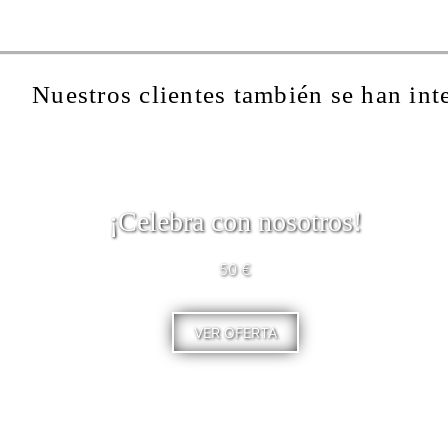
Nuestros clientes también se han int
¡Celebra con nosotros!
50 €
VER OFERTA