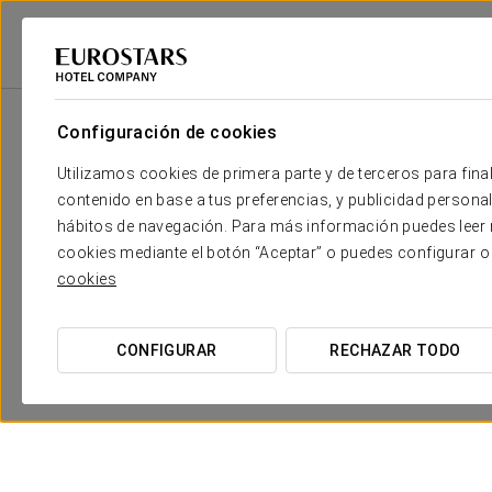
Eurostars Hotel Company
España
Granada
Áurea Catedral
Prom
Configuración de cookies
Utilizamos cookies de primera parte y de terceros para final
contenido en base a tus preferencias, y publicidad personali
hábitos de navegación. Para más información puedes leer n
cookies mediante el botón “Aceptar” o puedes configurar o
cookies
CONFIGURAR
RECHAZAR TODO