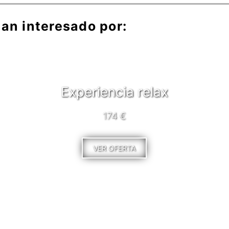
an interesado por:
Experiencia relax
174 €
VER OFERTA