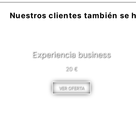
Nuestros clientes también se h
Experiencia business
20 €
VER OFERTA