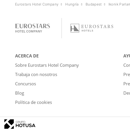
Eurostars Hotel Company
Hungría
Budapest
Ikonik Parla
ACERCA DE
AY
Sobre Eurostars Hotel Company
Con
Trabaja con nosotros
Pre
Concursos
Pre
Blog
Dec
Política de cookies