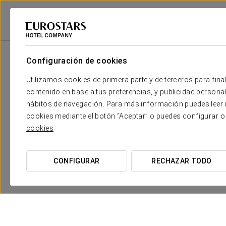
Eurostars Hotel Company
Hungría
Budapest
Ikonik Parlament
P
Configuración de cookies
Utilizamos cookies de primera parte y de terceros para final
contenido en base a tus preferencias, y publicidad personali
hábitos de navegación. Para más información puedes leer n
cookies mediante el botón “Aceptar” o puedes configurar o
cookies
CONFIGURAR
RECHAZAR TODO