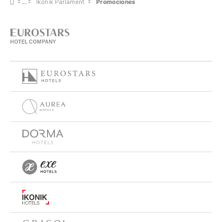
Ikonik Parlament
Promociones