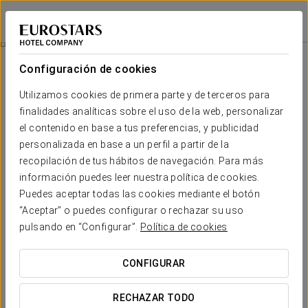
Ikonik Parlament
BUDAPEST
Iniciar sesión e
Promociones
Configuración de cookies
Promociones
Utilizamos cookies de primera parte y de terceros para
finalidades analíticas sobre el uso de la web, personalizar
el contenido en base a tus preferencias, y publicidad
personalizada en base a un perfil a partir de la
recopilación de tus hábitos de navegación. Para más
Experiencia romántica
información puedes leer nuestra política de cookies.
Puedes aceptar todas las cookies mediante el botón
94 €
“Aceptar” o puedes configurar o rechazar su uso
pulsando en “Configurar”.
Política de cookies
VER OFERTA
CONFIGURAR
RECHAZAR TODO