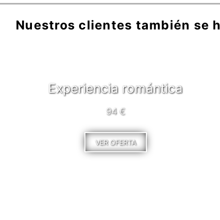
Nuestros clientes también se h
Experiencia romántica
94 €
VER OFERTA