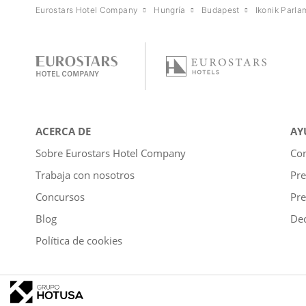
Eurostars Hotel Company
Hungría
Budapest
Ikonik Parla
ACERCA DE
AY
Sobre Eurostars Hotel Company
Con
Trabaja con nosotros
Pre
Concursos
Pre
Blog
Dec
Política de cookies