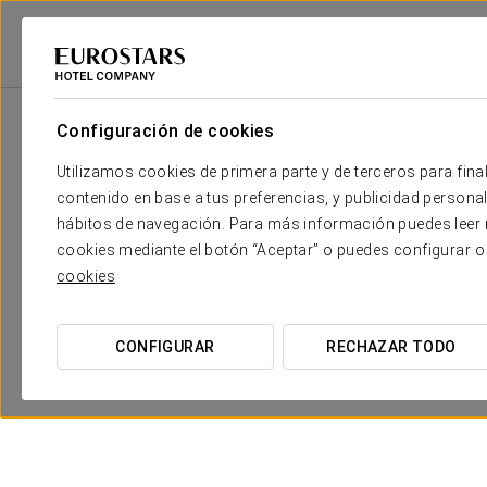
Eurostars Hotel Company
Hungría
Budapest
Ikonik Parlament
P
Configuración de cookies
Utilizamos cookies de primera parte y de terceros para final
contenido en base a tus preferencias, y publicidad personali
hábitos de navegación. Para más información puedes leer n
cookies mediante el botón “Aceptar” o puedes configurar o
cookies
CONFIGURAR
RECHAZAR TODO