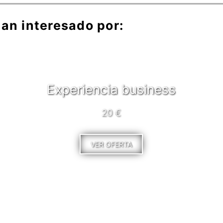
an interesado por:
Experiencia business
20 €
VER OFERTA