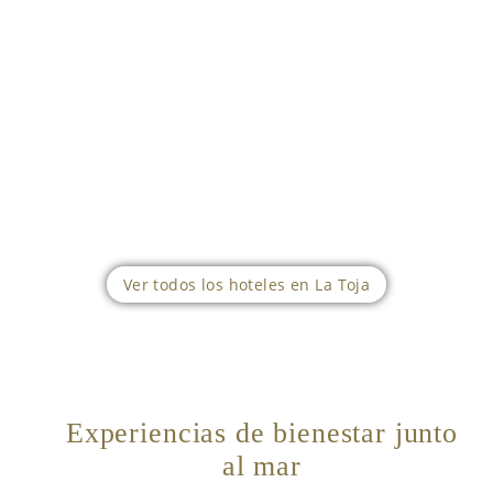
Ver todos los hoteles en La Toja
Experiencias de bienestar junto
al mar