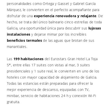
personalidades como Ortega y Gasset y Gabriel García
Márquez, le convierten en el perfecto acompañante para
disfrutar de una
experiencia renovadora y relajante
. De
hecho, se trata del único balneario cinco estrellas de toda
Galicia, una oportunidad única para descubrir sus
lujosas
instalaciones
y dejarse mimar por los increíbles
beneficios termales
de las aguas que brotan de sus
manantiales.
Las
199 habitaciones
del Eurostars Gran Hotel La Toja
5*, entre ellas 17 suites con vistas al mar, 3 suites
presidenciales y 1 suite real, le convierten en uno de los
hoteles con mayor capacidad de alojamiento de Galicia.
Todas las estancias están preparadas para ofrecer la
mejor experiencia de descanso, equipadas con TV,
minibar, servicio de habitaciones 24 h y conexión Wi-Fi
gratuita.