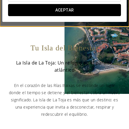

ACEPTAR

Tu Isla del Bienestar
La Isla de La Toja: Un refugio en el paraíso
atlántico
En el corazón de las Rías Baixas se esconde un lugar
donde el tiempo se detiene y el bienestar cobra un nuevo
significado. La Isla de La Toja es más que un destino: es
una experiencia que invita a desconectar, respirar y
redescubrir el equilibrio.