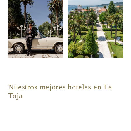
Nuestros mejores hoteles en La
Toja