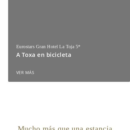
Eurostars Gran Hotel La Toja 5*
A Toxa en bicicleta
VER MÁS
Mucho más que una estancia