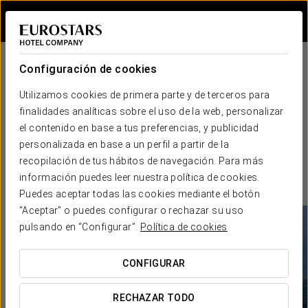
Iniciar sesión e
Configuración de cookies
Utilizamos cookies de primera parte y de terceros para
finalidades analíticas sobre el uso de la web, personalizar
el contenido en base a tus preferencias, y publicidad
personalizada en base a un perfil a partir de la
recopilación de tus hábitos de navegación. Para más
información puedes leer nuestra política de cookies.
Puedes aceptar todas las cookies mediante el botón
“Aceptar” o puedes configurar o rechazar su uso
pulsando en “Configurar”.
Política de cookies
CONFIGURAR
RECHAZAR TODO