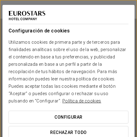
Apartamentos La Toja
PONTEVEDRA - O GROVE
Iniciar sesión e
Configuración de cookies
Utilizamos cookies de primera parte y de terceros para
Apartamentos La Toja
finalidades analíticas sobre el uso de la web, personalizar
el contenido en base a tus preferencias, y publicidad
PONTEVEDRA - O GROVE
personalizada en base a un perfil a partir de la
recopilación de tus hábitos de navegación. Para más
información puedes leer nuestra política de cookies.
Puedes aceptar todas las cookies mediante el botón
“Aceptar” o puedes configurar o rechazar su uso
pulsando en “Configurar”.
Política de cookies
CONFIGURAR
¿CUÁNDO QUIERES IR?


RECHAZAR TODO