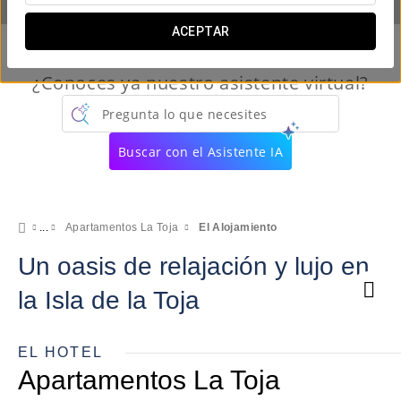
ACEPTAR
¿Conoces ya nuestro asistente virtual?
Pregunta lo que necesites
Buscar con el Asistente IA
Apartamentos La Toja
El Alojamiento
Un oasis de relajación y lujo en
la Isla de la Toja
EL HOTEL
Apartamentos La Toja