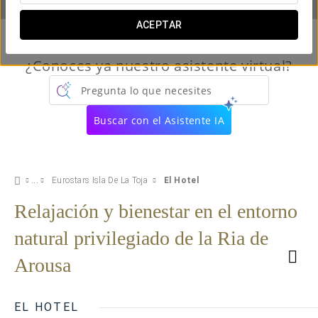
ACEPTAR
¿Conoces ya nuestro asistente virtual?
Pregunta lo que necesites
Buscar con el Asistente IA
Eurostars Isla De La Toja
El Hotel
Relajación y bienestar en el entorno
natural privilegiado de la Ria de
Arousa
EL HOTEL