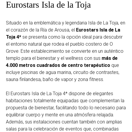
Eurostars Isla de la Toja
Situado en la emblemática y legendaria Isla de La Toja, en
el corazón de la Ría de Arousa, el
Eurostars Isla de La
Toja 4*
se presenta como la opción ideal para descubrir
el entorno natural que rodea el pueblo costero de O
Grove. Este establecimiento se convierte en un auténtico
templo para el bienestar y el wellness con sus
más de
4.000 metros cuadrados de centro terapéutic
o
que
incluye piscinas de agua marina, circuito de contrastes,
sauna finlandesa, baño de vapor y zona fitness.
El Eurostars Isla de La Toja 4* dispone de elegantes
habitaciones totalmente equipadas que complementan la
propuesta de bienestar, facilitando todo lo necesario para
equilibrar cuerpo y mente en una atmósfera relajada.
Además, sus instalaciones cuentan también con amplias
salas para la celebración de eventos que, combinadas