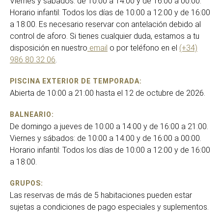
Viernes y sábados: de 10:00 a 14:00 y de 16:00 a 00:00.
Horario infantil: Todos los días de 10:00 a 12:00 y de 16:00
a 18:00. Es necesario reservar con antelación debido al
control de aforo. Si tienes cualquier duda, estamos a tu
disposición en nuestro
email
o por teléfono en el
(+34)
986 80 32 06
.
PISCINA EXTERIOR DE TEMPORADA:
Abierta de 10:00 a 21:00 hasta el 12 de octubre de 2026.
BALNEARIO:
De domingo a jueves de 10:00 a 14:00 y de 16:00 a 21:00.
Viernes y sábados: de 10:00 a 14:00 y de 16:00 a 00:00.
Horario infantil: Todos los días de 10:00 a 12:00 y de 16:00
a 18:00.
GRUPOS:
Las reservas de más de 5 habitaciones pueden estar
sujetas a condiciones de pago especiales y suplementos.