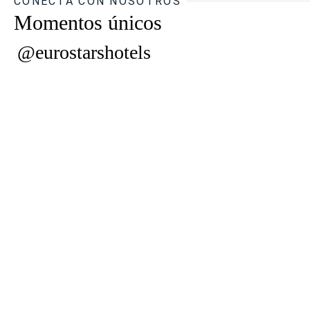
CONECTA CON NOSOTROS
Momentos únicos
@eurostarshotels