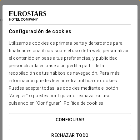
Exe Vía Argentum
PONTEVEDRA - SILLEDA
Iniciar sesión e
Restauración
Configuración de cookies
Restauración
Utilizamos cookies de primera parte y de terceros para
finalidades analíticas sobre el uso de la web, personalizar
el contenido en base a tus preferencias, y publicidad
personalizada en base a un perfil a partir de la
recopilación de tus hábitos de navegación. Para más
información puedes leer nuestra política de cookies.
Puedes aceptar todas las cookies mediante el botón
“Aceptar” o puedes configurar o rechazar su uso
pulsando en “Configurar”.
Política de cookies
CONFIGURAR
RECHAZAR TODO