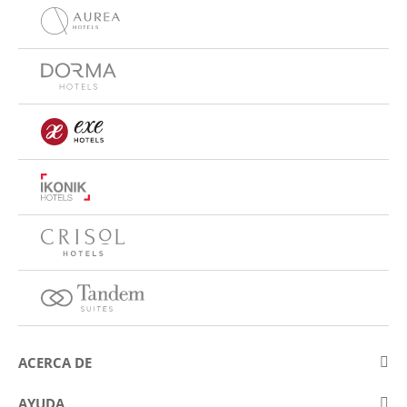
ACERCA DE
Sobre Eurostars Hotel Company
AYUDA