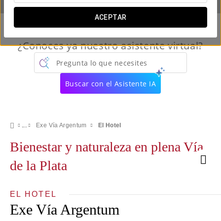
ACEPTAR
¿Conoces ya nuestro asistente virtual?
Pregunta lo que necesites
Buscar con el Asistente IA
Exe Vía Argentum
El Hotel
Bienestar y naturaleza en plena Vía
de la Plata
EL HOTEL
Exe Vía Argentum