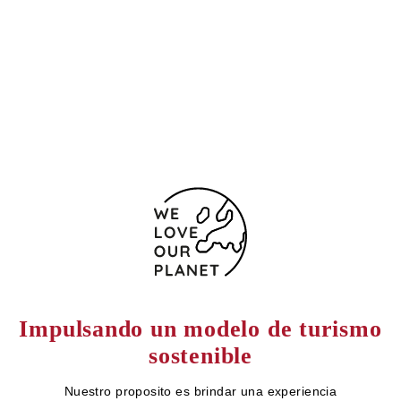
Outeiro, 52
Pontevedra - Silleda
36540 España
(+34) 986 58 13 30
Formulario de contacto
Impulsando un modelo de turismo
sostenible
Nuestro proposito es brindar una experiencia