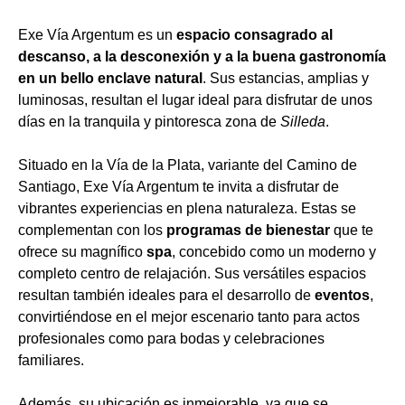
Exe Vía Argentum es un
espacio consagrado al
descanso, a la desconexión y a la buena gastronomía
en un bello enclave natural
. Sus estancias, amplias y
luminosas, resultan el lugar ideal para disfrutar de unos
días en la tranquila y pintoresca zona de
Silleda
.
Situado en la Vía de la Plata, variante del Camino de
Santiago, Exe Vía Argentum te invita a disfrutar de
vibrantes experiencias en plena naturaleza. Estas se
complementan con los
programas de bienestar
que te
ofrece su magnífico
spa
, concebido como un moderno y
completo centro de relajación. Sus versátiles espacios
resultan también ideales para el desarrollo de
eventos
,
convirtiéndose en el mejor escenario tanto para actos
profesionales como para bodas y celebraciones
familiares.
Además, su ubicación es inmejorable, ya que se