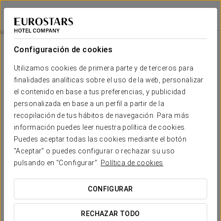
Exe Suites San Marino
CIUDAD DE MÉXICO, CDMX
Iniciar sesión e
Restauración
Configuración de cookies
Restauración
Utilizamos cookies de primera parte y de terceros para
finalidades analíticas sobre el uso de la web, personalizar
el contenido en base a tus preferencias, y publicidad
personalizada en base a un perfil a partir de la
recopilación de tus hábitos de navegación. Para más
información puedes leer nuestra política de cookies.
Puedes aceptar todas las cookies mediante el botón
“Aceptar” o puedes configurar o rechazar su uso
pulsando en “Configurar”.
Política de cookies
CONFIGURAR
RECHAZAR TODO