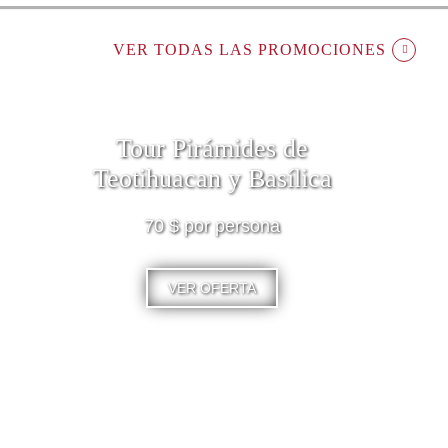
VER TODAS LAS PROMOCIONES
Tour Pirámides de
Teotihuacan y Basílica
70 $ por persona
VER OFERTA