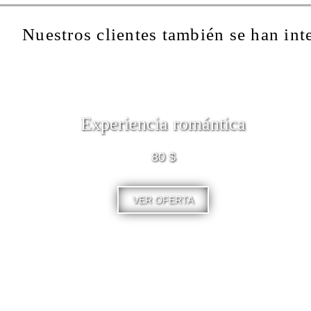
Nuestros clientes también se han int
Experiencia romántica
80 $
VER OFERTA