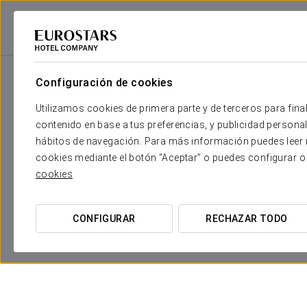
Eurostars Hotel Company
México
Ciudad De México, Cdmx
Exe Sui
Configuración de cookies
Utilizamos cookies de primera parte y de terceros para final
contenido en base a tus preferencias, y publicidad personali
hábitos de navegación. Para más información puedes leer n
cookies mediante el botón “Aceptar” o puedes configurar o
cookies
CONFIGURAR
RECHAZAR TODO