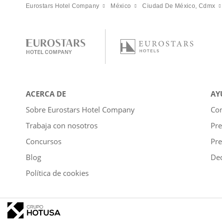
Eurostars Hotel Company
México
Ciudad De México, Cdmx
ACERCA DE
AY
Sobre Eurostars Hotel Company
Con
Trabaja con nosotros
Pre
Concursos
Pre
Blog
Dec
Política de cookies