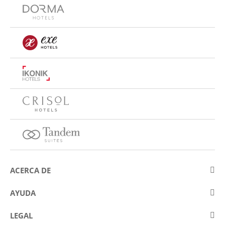
ACERCA DE
Sobre Eurostars Hotel Company
AYUDA
Trabaja con nosotros
Contactar
LEGAL
Concursos