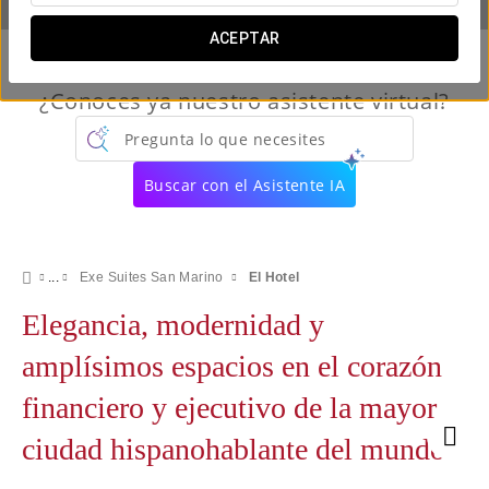
ACEPTAR
¿Conoces ya nuestro asistente virtual?
Pregunta lo que necesites
Buscar con el Asistente IA
Exe Suites San Marino
El Hotel
Elegancia, modernidad y
amplísimos espacios en el corazón
financiero y ejecutivo de la mayor
ciudad hispanohablante del mundo