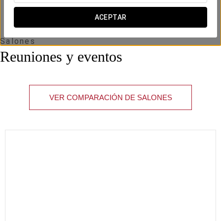
x m
altura
ACEPTAR
Salones
Reuniones y eventos
VER COMPARACIÓN DE SALONES