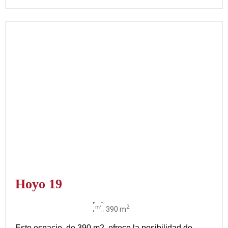
Hoyo 19
2
390 m
Este espacio, de 390 m2, ofrece la posibilidad de