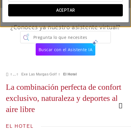
ACEPTAR
¿Conoces ya nuestro asistente virtual?
Pregunta lo que necesites
Buscar con el Asistente IA
Exe Las Margas Golf
El Hotel
La combinación perfecta de confort
exclusivo, naturaleza y deportes al
aire libre
EL HOTEL