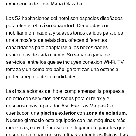
experiencia de José María Olazábal.
Las 52 habitaciones del hotel son espacios diseñados
para ofrecer el
máximo confort
. Decoradas con
mobiliario en madera y suaves tonos cálidos para crear
una atmósfera de relajación, ofrecen diferentes
capacidades para adaptarse a las necesidades
específicas de cada cliente. Su variada gama de
servicios, entre los que se incluyen conexión Wi-Fi, TV,
terraza y un completo baño, garantizan una estancia
perfecta repleta de comodidades.
Las instalaciones del hotel complementan la propuesta
de ocio con servicios pensados para el relax y el
descanso más reparador. Así, Exe Las Margas Golf
cuenta con una
piscina exterior
con
zona de solárium
.
Nuestro gimnasio está equipado con las máquinas más
modernas, convirtiéndose en el lugar ideal para los que
deseen continuar con sus rutinas y ejercicios físicos. Las