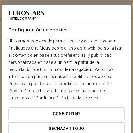
Exe Las Adelfas
CÓRDOBA
Iniciar sesión e
Restauración
Configuración de cookies
Restauración
Utilizamos cookies de primera parte y de terceros para
finalidades analíticas sobre el uso de la web, personalizar
el contenido en base a tus preferencias, y publicidad
personalizada en base a un perfil a partir de la
recopilación de tus hábitos de navegación. Para más
información puedes leer nuestra política de cookies.
Puedes aceptar todas las cookies mediante el botón
“Aceptar” o puedes configurar o rechazar su uso
pulsando en “Configurar”.
Política de cookies
CONFIGURAR
RECHAZAR TODO