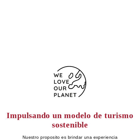
14012 España
(+34) 957277420
957272794
Formulario de contacto
Impulsando un modelo de turismo
sostenible
Nuestro proposito es brindar una experiencia