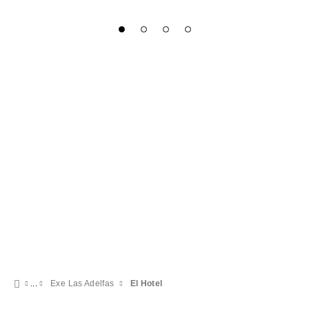
Exe Las Adelfas
El Hotel