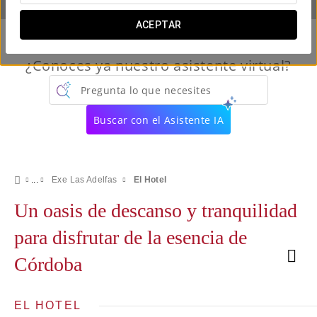
ACEPTAR
¿Conoces ya nuestro asistente virtual?
Pregunta lo que necesites
Buscar con el Asistente IA
Exe Las Adelfas
El Hotel
Un oasis de descanso y tranquilidad
para disfrutar de la esencia de
Córdoba
EL HOTEL