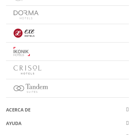
ACERCA DE
Sobre Eurostars Hotel Company
AYUDA
Trabaja con nosotros
Contactar