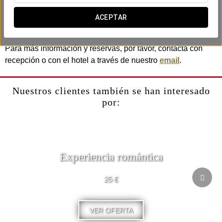
Incluye:
-Tres horas de visita al Colosseum, Foro Romano y
ACEPTAR
Palatino.
Para más información y reservas, por favor, contacta con
recepción o con el hotel a través de nuestro
email
.
Nuestros clientes también se han interesado
por:
Experiencia romántica
25 €
VER OFERTA