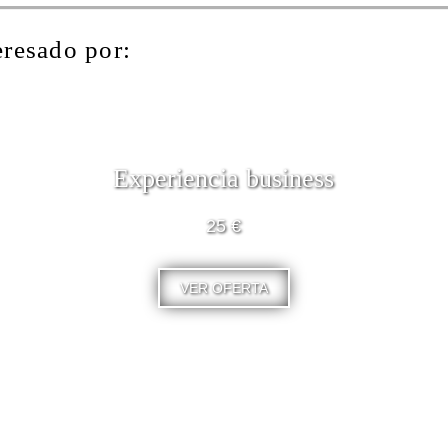
eresado por:
Experiencia business
25 €
VER OFERTA