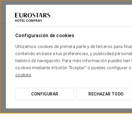
Eurostars Hotel Company
Italia
Roma
Exe International Palace
P
Configuración de cookies
Utilizamos cookies de primera parte y de terceros para final
contenido en base a tus preferencias, y publicidad personali
hábitos de navegación. Para más información puedes leer n
cookies mediante el botón “Aceptar” o puedes configurar o
cookies
CONFIGURAR
RECHAZAR TODO