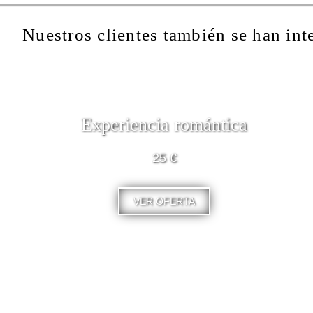
Nuestros clientes también se han int
Experiencia romántica
25 €
VER OFERTA