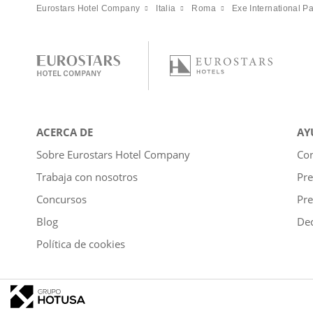
Eurostars Hotel Company
Italia
Roma
Exe International P
ACERCA DE
AY
Sobre Eurostars Hotel Company
Con
Trabaja con nosotros
Pre
Concursos
Pre
Blog
Dec
Política de cookies