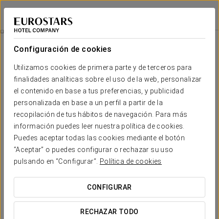
Exe Guadalete
CÁDIZ - JEREZ DE LA FRONTERA
Iniciar sesión e
Restauración
Configuración de cookies
Restauración
Utilizamos cookies de primera parte y de terceros para
finalidades analíticas sobre el uso de la web, personalizar
el contenido en base a tus preferencias, y publicidad
personalizada en base a un perfil a partir de la
recopilación de tus hábitos de navegación. Para más
información puedes leer nuestra política de cookies.
Puedes aceptar todas las cookies mediante el botón
“Aceptar” o puedes configurar o rechazar su uso
pulsando en “Configurar”.
Política de cookies
CONFIGURAR
RECHAZAR TODO